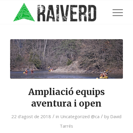
Ampliació equips
aventura i open
/
/
22 d'agost de 2018
in
Uncategorized @ca
by
David
Tarrés