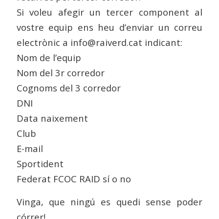
Si voleu afegir un tercer component al
vostre equip ens heu d’enviar un correu
electrònic a info@raiverd.cat indicant:
Nom de l’equip
Nom del 3r corredor
Cognoms del 3 corredor
DNI
Data naixement
Club
E-mail
Sportident
Federat FCOC RAID sí o no
Vinga, que ningú es quedi sense poder
córrer!