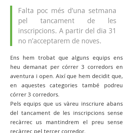
Falta poc més d’una setmana
pel tancament de les
inscripcions. A partir del dia 31
no n’acceptarem de noves.
Ens hem trobat que alguns equips ens
heu demanat per córrer 3 corredors en
aventura i open. Així que hem decidit que,
en aquestes categories també podreu
córrer 3 corredors.
Pels equips que us vàreu inscriure abans
del tancament de les inscripcions sense
recàrrec us mantindrem el preu sense
recàrrec pel tercer corredor.