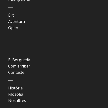
___
Èlit
Aventura
Open
El Berguedà
Com arribar
Contacte
___
Història
Filosofia
Nosaltres