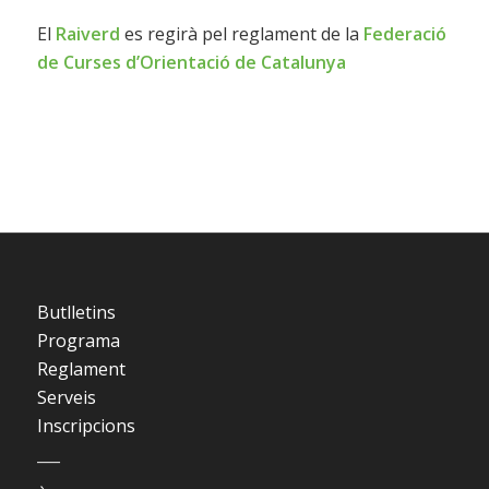
El
Raiverd
es regirà
pel reglament de la
Federació
de Curses d’Orientació de Catalunya
Butlletins
Programa
Reglament
Serveis
Inscripcions
___