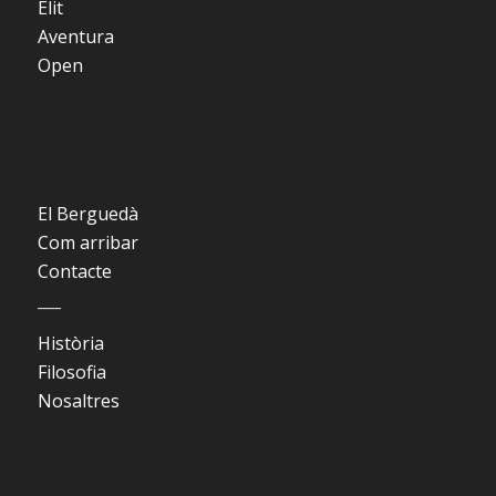
Èlit
Aventura
Open
El Berguedà
Com arribar
Contacte
___
Història
Filosofia
Nosaltres