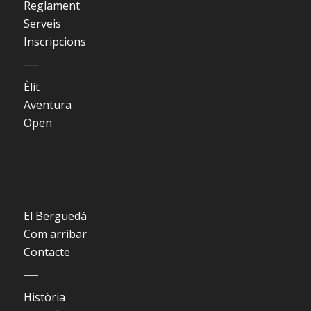
Reglament
Serveis
Inscripcions
___
Èlit
Aventura
Open
El Berguedà
Com arribar
Contacte
___
Història