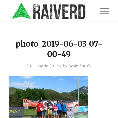
photo_2019-06-03_07-
00-49
/
3 de juny de 2019
by
David Tarrés