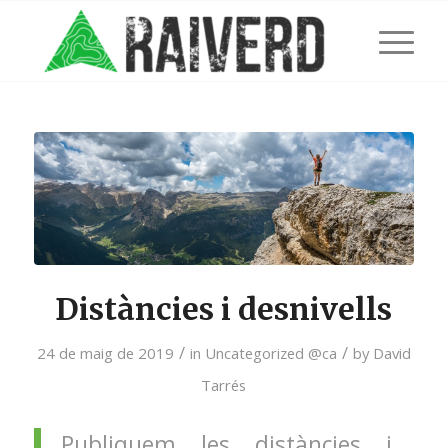
Distàncies i desnivells
/
/
24 de maig de 2019
in
Uncategorized @ca
by
David
Tarrés
Publiquem les distàncies i