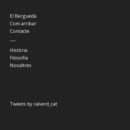
El Berguedà
Com arribar
Contacte
___
Història
Filosofia
Nosaltres
Tweets by raiverd_cat