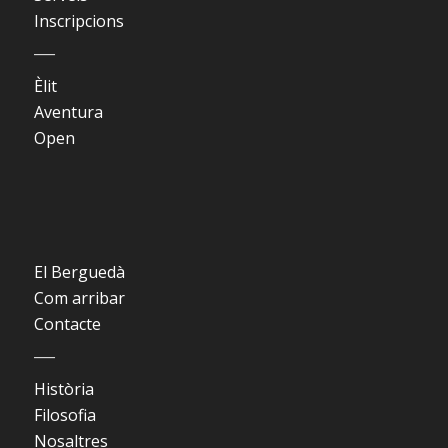
Inscripcions
___
Èlit
Aventura
Open
El Berguedà
Com arribar
Contacte
___
Història
Filosofia
Nosaltres