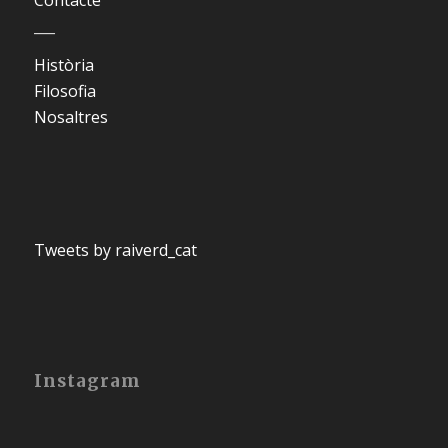
___
Història
Filosofia
Nosaltres
Tweets by raiverd_cat
Instagram