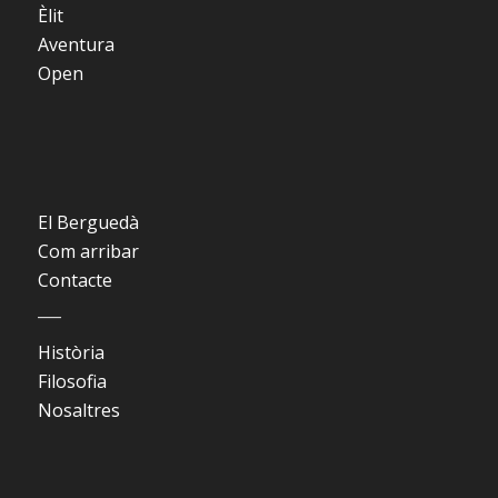
Èlit
Aventura
Open
El Berguedà
Com arribar
Contacte
___
Història
Filosofia
Nosaltres